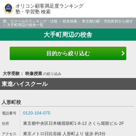
オリコン顧客満足度ランキング
塾・学習塾 検索
塾、スクールのランキング・比較
校舎検索
東京都の駅・市区町村から探す
大手町周辺の校舎一覧
大手町周辺の校舎
目的から絞り込む
大学受験： 映像授業
の絞り込み
東進ハイスクール
人形町校
0120-104-075
東京都中央区日本橋堀留町1-8-12 さくら堀留ビル 2F
東京メトロ日比谷線 人形町より 徒歩 約3分