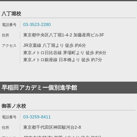
八丁堀校
03-3523-2280
東京都中央区八丁堀1-4-2 加藤産商ビル3F
JR京葉線 八丁堀より 徒歩 約6分
東京メトロ日比谷線 茅場町より 徒歩 約6分
東京メトロ銀座線 日本橋より 徒歩 約7分
早稲田アカデミー個別進学館
御茶ノ水校
03-3259-8411
東京都千代田区神田駿河台2-8