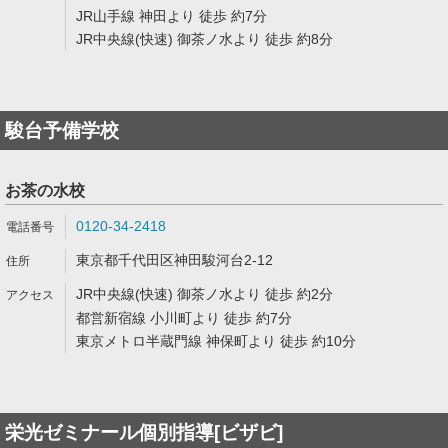
JR山手線 神田より 徒歩 約7分
JR中央線(快速) 御茶ノ水より 徒歩 約8分
駿台予備学校
お茶の水校
0120-34-2418
東京都千代田区神田駿河台2-12
JR中央線(快速) 御茶ノ水より 徒歩 約2分
都営新宿線 小川町より 徒歩 約7分
東京メトロ半蔵門線 神保町より 徒歩 約10分
栄光ゼミナール個別指導[ビザビ]