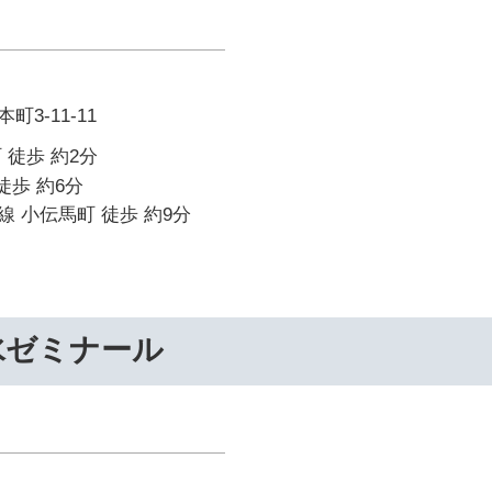
3-11-11
 徒歩 約2分
徒歩 約6分
 小伝馬町 徒歩 約9分
水ゼミナール