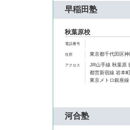
早稲田塾
秋葉原校
東京都千代田区神田
JR山手線 秋葉原 
都営新宿線 岩本町
東京メトロ銀座線 
河合塾