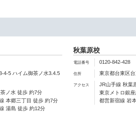
秋葉原校
0120-842-428
4-5 ハイム御茶ノ水3.4.5
東京都台東区台東1
JR山手線 秋葉原
御茶ノ水 徒歩 約7分
東京メトロ銀座線
 本郷三丁目 徒歩 約7分
都営新宿線 岩本
 湯島 徒歩 約12分