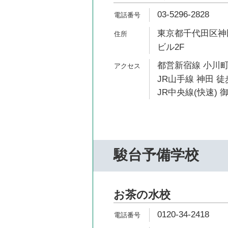
03-5296-2828
東京都千代田区神田
ビル2F
都営新宿線 小川町
JR山手線 神田 徒
JR中央線(快速) 
駿台予備学校
お茶の水校
0120-34-2418