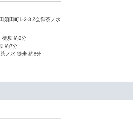
須田町1-2-3 Z会御茶ノ水
 徒歩 約2分
歩 約7分
御茶ノ水 徒歩 約8分