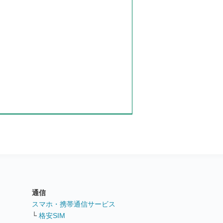
通信
ト
スマホ・携帯通信サービス
└
格安SIM