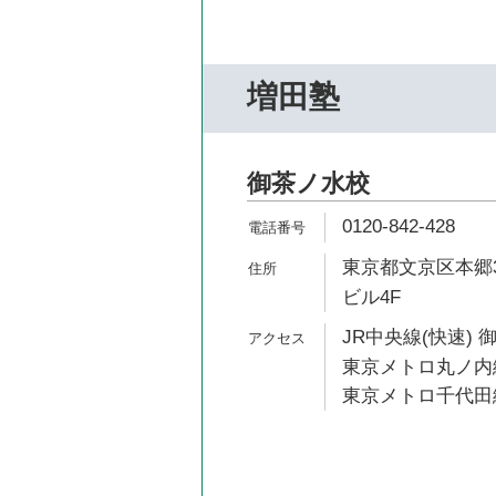
増田塾
御茶ノ水校
0120-842-428
東京都文京区本郷3-
ビル4F
JR中央線(快速) 
東京メトロ丸ノ内線
東京メトロ千代田線