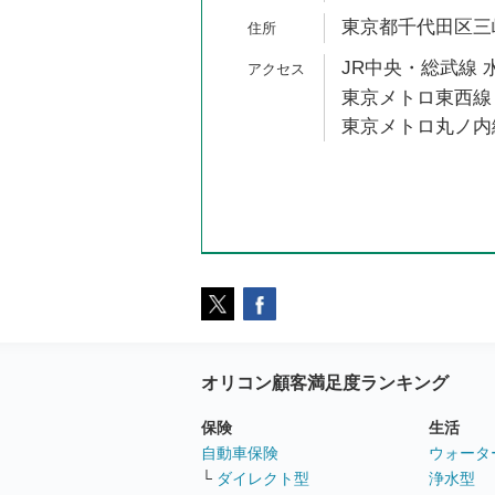
東京都千代田区三崎町
JR中央・総武線 
東京メトロ東西線 
東京メトロ丸ノ内線
オリコン顧客満足度ランキング
保険
生活
自動車保険
ウォータ
└
ダイレクト型
浄水型