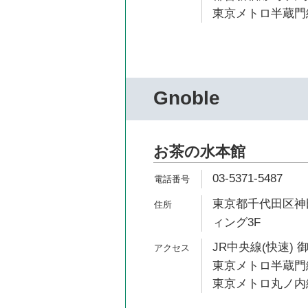
東京メトロ半蔵門線
Gnoble
お茶の水本館
03-5371-5487
東京都千代田区神田
ィング3F
JR中央線(快速) 
東京メトロ半蔵門線
東京メトロ丸ノ内線