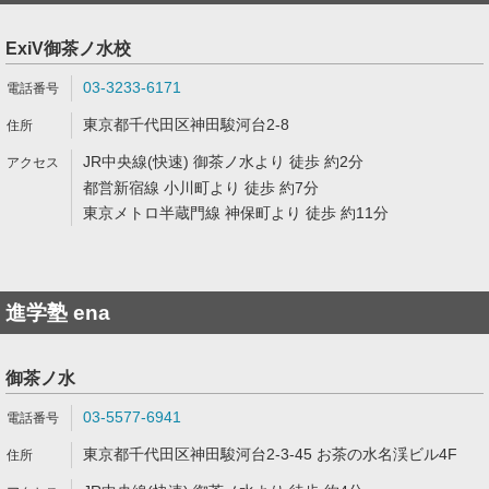
ExiV御茶ノ水校
03-3233-6171
東京都千代田区神田駿河台2-8
JR中央線(快速) 御茶ノ水より 徒歩 約2分
都営新宿線 小川町より 徒歩 約7分
東京メトロ半蔵門線 神保町より 徒歩 約11分
進学塾 ena
御茶ノ水
03-5577-6941
東京都千代田区神田駿河台2-3-45 お茶の水名渓ビル4F