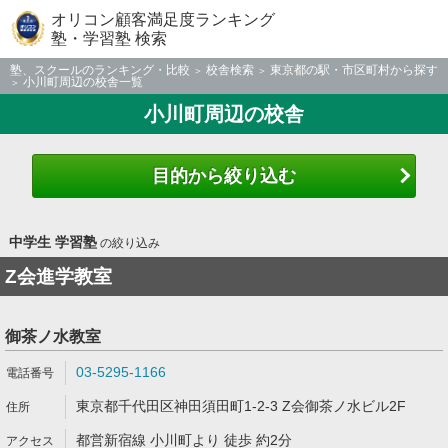
オリコン顧客満足度ランキング
塾・学習塾 検索
塾、スクールのランキング・比較
校舎検索
東京都の駅・市区町村から探す
小川町周辺の校舎一覧
小川町周辺の校舎
目的から絞り込む
中学生 学習塾
の絞り込み
Z会進学教室
御茶ノ水教室
03-5295-1166
東京都千代田区神田須田町1-2-3 Z会御茶ノ水ビル2F
都営新宿線 小川町より 徒歩 約2分