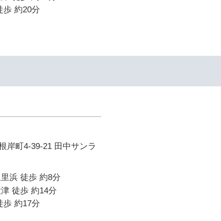
歩 約20分
岸町4-39-21 田中サンラ
里浜 徒歩 約8分
津 徒歩 約14分
歩 約17分