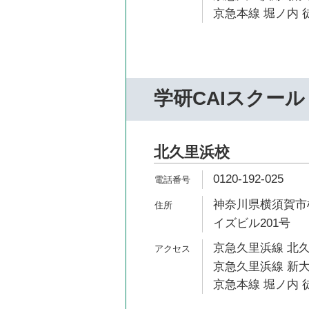
京急本線 堀ノ内 徒
学研CAIスクール
北久里浜校
0120-192-025
神奈川県横須賀市根
イズビル201号
京急久里浜線 北久
京急久里浜線 新大
京急本線 堀ノ内 徒