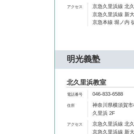
京急久里浜線 北久
京急久里浜線 新大
京急本線 堀ノ内 徒
明光義塾
北久里浜教室
046-833-6588
神奈川県横須賀市根岸
久里浜 2F
京急久里浜線 北久
京急久里浜線 新大