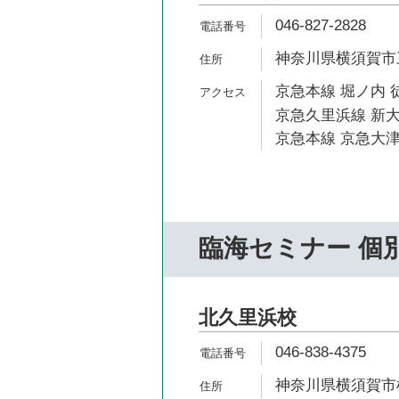
046-827-2828
神奈川県横須賀市三
京急本線 堀ノ内 
京急久里浜線 新大
京急本線 京急大津
臨海セミナー 個
北久里浜校
046-838-4375
神奈川県横須賀市根岸町