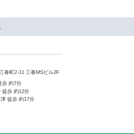
院
春町2-11 三春MSビル2F
徒歩 約7分
 徒歩 約12分
津 徒歩 約17分