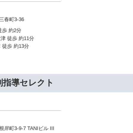
春町3-36
徒歩 約2分
津 徒歩 約11分
 徒歩 約13分
別指導セレクト
3-9-7 TANIビル III