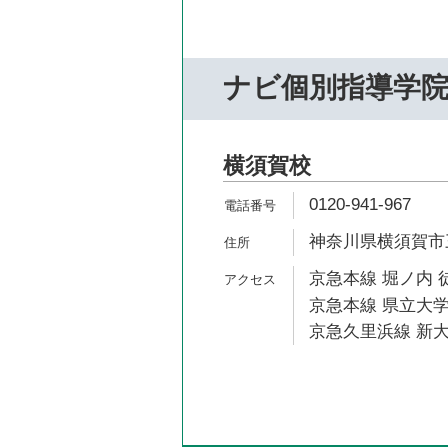
ナビ個別指導学
横須賀校
0120-941-967
神奈川県横須賀市三
京急本線 堀ノ内 
京急本線 県立大学
京急久里浜線 新大