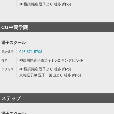
JR横須賀線 逗子より 徒歩 約5分
CG中萬学院
逗子スクール
046-871-5708
神奈川県逗子市逗子1-5-2 キングビル4F
JR横須賀線 逗子より 徒歩 約2分
京急逗子線 逗子・葉山より 徒歩 約4分
ステップ
逗子スクール