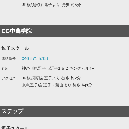
JR横須賀線 逗子より 徒歩 約5分
CG中萬学院
逗子スクール
046-871-5708
神奈川県逗子市逗子1-5-2 キングビル4F
JR横須賀線 逗子より 徒歩 約2分
京急逗子線 逗子・葉山より 徒歩 約4分
ステップ
逗子スクール