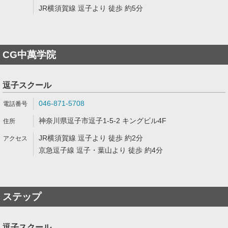
JR横須賀線 逗子より 徒歩 約5分
CG中萬学院
逗子スクール
046-871-5708
神奈川県逗子市逗子1-5-2 キングビル4F
JR横須賀線 逗子より 徒歩 約2分
京急逗子線 逗子・葉山より 徒歩 約4分
ステップ
逗子スクール