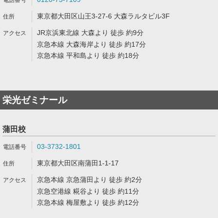
東京都大田区山王3-27-6 大森ラルタビル3F
JR京浜東北線 大森より 徒歩 約9分
京急本線 大森海岸より 徒歩 約17分
京急本線 平和島より 徒歩 約18分
栄光ゼミナール
蒲田校
03-3732-1801
東京都大田区南蒲田1-1-17
京急本線 京急蒲田より 徒歩 約2分
京急空港線 糀谷より 徒歩 約11分
京急本線 梅屋敷より 徒歩 約12分