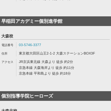
早稲田アカデミー個別進学館
大森校
03-5746-3377
東京都大田区山王2-1-2 大森ステーションBOX3F
JR京浜東北線 大森より 徒歩 約2分
京急本線 大森海岸より 徒歩 約11分
京急本線 平和島より 徒歩 約18分
個別指導学院ヒーローズ
大森北校