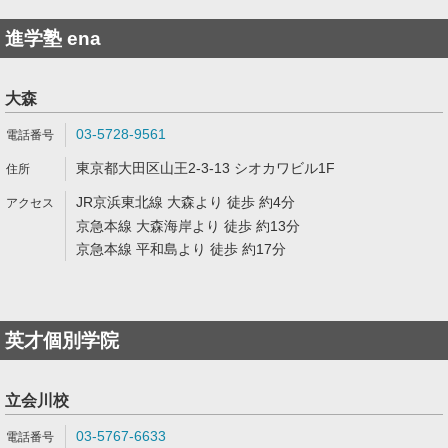
進学塾 ena
大森
03-5728-9561
東京都大田区山王2-3-13 シオカワビル1F
JR京浜東北線 大森より 徒歩 約4分
京急本線 大森海岸より 徒歩 約13分
京急本線 平和島より 徒歩 約17分
英才個別学院
立会川校
03-5767-6633