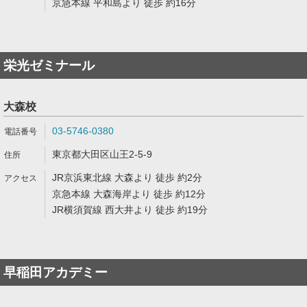
京急本線 平和島より 徒歩 約16分
栄光ゼミナール
大森校
03-5746-0380
東京都大田区山王2-5-9
JR京浜東北線 大森より 徒歩 約2分
京急本線 大森海岸より 徒歩 約12分
JR横須賀線 西大井より 徒歩 約19分
早稲田アカデミー