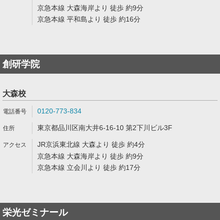
京急本線 大森海岸より 徒歩 約9分
京急本線 平和島より 徒歩 約16分
創研学院
大森校
0120-773-834
東京都品川区南大井6-16-10 第2下川ビル3F
JR京浜東北線 大森より 徒歩 約4分
京急本線 大森海岸より 徒歩 約9分
京急本線 立会川より 徒歩 約17分
栄光ゼミナール