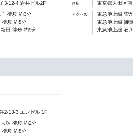
-12-4 岩井ビル2F
東京都大田区南雪谷
子 徒歩 約3分
東急池上線 雪が
 徒歩 約8分
東急池上線 御嶽
新田 徒歩 約9分
東急池上線 石川
-13-3 エンゼル 1F
大塚 徒歩 約2分
 徒歩 約8分