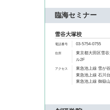
臨海セミナー
雪谷大塚校
03-5754-0755
東京都大田区雪谷大
ル2F
東急池上線 雪が谷
東急池上線 石川台
東急池上線 御嶽山