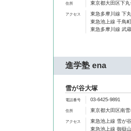
東京都大田区下丸子3
東急多摩川線 下丸
東急池上線 千鳥町
東急多摩川線 武蔵
進学塾 ena
雪が谷大塚
03-6425-9891
東京都大田区南雪谷2
東急池上線 雪が谷
東急池上線 御嶽山