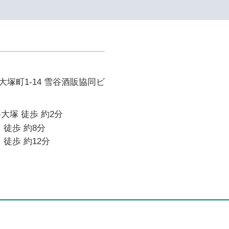
塚町1-14 雪谷酒販協同ビ
大塚 徒歩 約2分
 徒歩 約8分
 徒歩 約12分