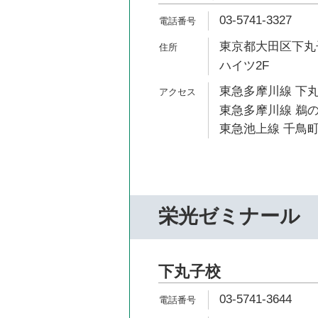
03-5741-3327
東京都大田区下丸子
ハイツ2F
東急多摩川線 下丸
東急多摩川線 鵜の
東急池上線 千鳥町
栄光ゼミナール
下丸子校
03-5741-3644