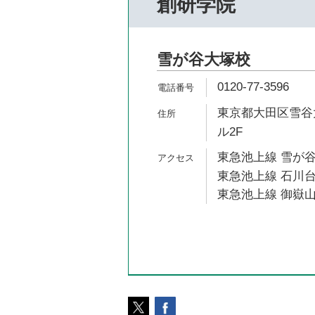
創研学院
雪が谷大塚校
0120-77-3596
東京都大田区雪谷大
ル2F
東急池上線 雪が谷
東急池上線 石川台
東急池上線 御嶽山