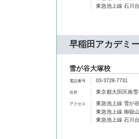
東急池上線 石川台
早稲田アカデミ
雪が谷大塚校
03-3728-7731
東京都大田区南雪谷2
東急池上線 雪が谷
東急池上線 御嶽山
東急池上線 石川台