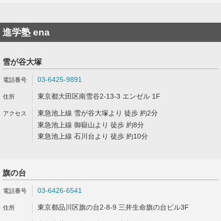
進学塾 ena
雪が谷大塚
03-6425-9891
東京都大田区南雪谷2-13-3 エンゼル 1F
東急池上線 雪が谷大塚より 徒歩 約2分
東急池上線 御嶽山より 徒歩 約8分
東急池上線 石川台より 徒歩 約10分
旗の台
03-6426-6541
東京都品川区旗の台2-8-9 三井生命旗の台ビル3F