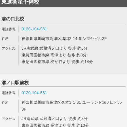
東進衛星予備校
溝の口北校
0120-104-531
神奈川県川崎市高津区溝口2-14-6 シマヤビル2F
JR南武線 武蔵溝ノ口より 徒歩 約5分
東急田園都市線 高津より 徒歩 約8分
東急田園都市線 梶が谷より 徒歩 約14分
溝ノ口駅前校
0120-104-531
神奈川県川崎市高津区久本3-1-31 ユーランド溝ノ口ビル
3F
JR南武線 武蔵溝ノ口より 徒歩 約3分
東急田園都市線 高津より 徒歩 約10分