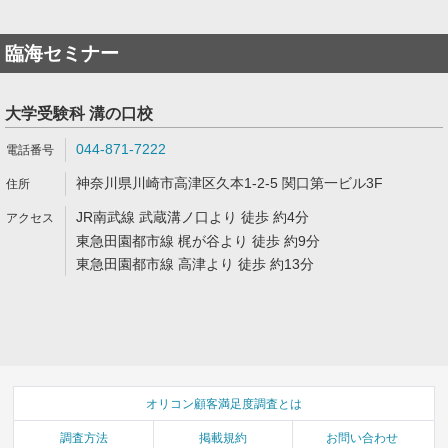
臨海セミナー
大学受験科 溝の口校
044-871-7222
神奈川県川崎市高津区久本1-2-5 関口第一ビル3F
JR南武線 武蔵溝ノ口より 徒歩 約4分
東急田園都市線 梶が谷より 徒歩 約9分
東急田園都市線 高津より 徒歩 約13分
オリコン顧客満足度調査とは
調査方法
掲載規約
お問い合わせ