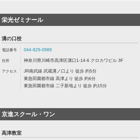
栄光ゼミナール
溝の口校
044-829-0989
神奈川県川崎市高津区溝口1-14-6 クロカワビル 3F
JR南武線 武蔵溝ノ口より 徒歩 約5分
東急田園都市線 高津より 徒歩 約6分
東急田園都市線 二子新地より 徒歩 約15分
京進スクール・ワン
高津教室