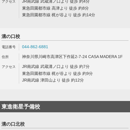
JR南武線 武蔵溝ノ口より 徒歩 約4分
東急田園都市線 高津より 徒歩 約8分
東急田園都市線 梶が谷より 徒歩 約14分
溝の口校
044-862-6881
神奈川県川崎市高津区下作延2-7-24 CASA MADERA 1F
JR南武線 武蔵溝ノ口より 徒歩 約7分
東急田園都市線 梶が谷より 徒歩 約9分
JR南武線 津田山より 徒歩 約12分
東進衛星予備校
溝の口北校