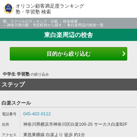
オリコン顧客満足度ランキング
塾・学習塾 検索
塾、スクールのランキング・比較
校舎検索
神奈川県の駅・市区町村から探す
東白楽周辺の校舎一覧
東白楽周辺の校舎
目的から絞り込む
中学生 学習塾
の絞り込み
ステップ
白楽スクール
045-402-0112
神奈川県横浜市神奈川区白楽100-25 サーカス白楽B2F
東急東横線 白楽より 徒歩 約1分