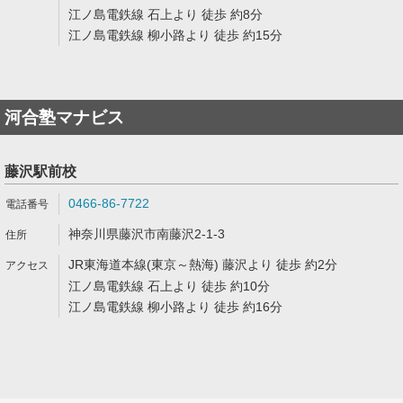
江ノ島電鉄線 石上より 徒歩 約8分
江ノ島電鉄線 柳小路より 徒歩 約15分
河合塾マナビス
藤沢駅前校
0466-86-7722
神奈川県藤沢市南藤沢2-1-3
JR東海道本線(東京～熱海) 藤沢より 徒歩 約2分
江ノ島電鉄線 石上より 徒歩 約10分
江ノ島電鉄線 柳小路より 徒歩 約16分