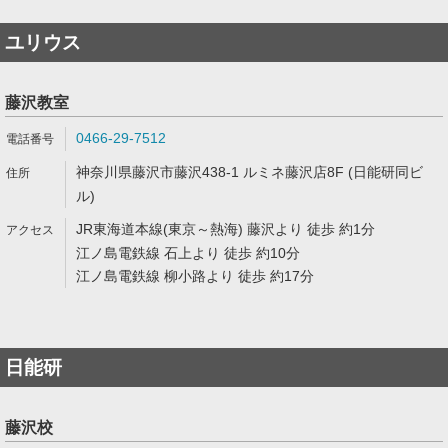
ユリウス
藤沢教室
0466-29-7512
神奈川県藤沢市藤沢438-1 ルミネ藤沢店8F (日能研同ビ
ル)
JR東海道本線(東京～熱海) 藤沢より 徒歩 約1分
江ノ島電鉄線 石上より 徒歩 約10分
江ノ島電鉄線 柳小路より 徒歩 約17分
日能研
藤沢校