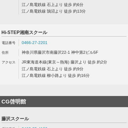
江ノ島電鉄線 石上より 徒歩 約6分
江ノ島電鉄線 鵠沼より 徒歩 約13分
Hi-STEP湘南スクール
0466-27-2201
神奈川県藤沢市南藤沢22-1 神中第2ビル5F
JR東海道本線(東京～熱海) 藤沢より 徒歩 約2分
江ノ島電鉄線 石上より 徒歩 約9分
江ノ島電鉄線 柳小路より 徒歩 約16分
CG啓明館
藤沢スクール