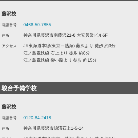
藤沢校
0466-50-7855
神奈川県藤沢市南藤沢21-8 大安興業ビル6F
JR東海道本線(東京～熱海) 藤沢より 徒歩 約3分
江ノ島電鉄線 石上より 徒歩 約8分
江ノ島電鉄線 柳小路より 徒歩 約15分
駿台予備学校
藤沢校
0120-84-2418
神奈川県藤沢市鵠沼石上1-5-14