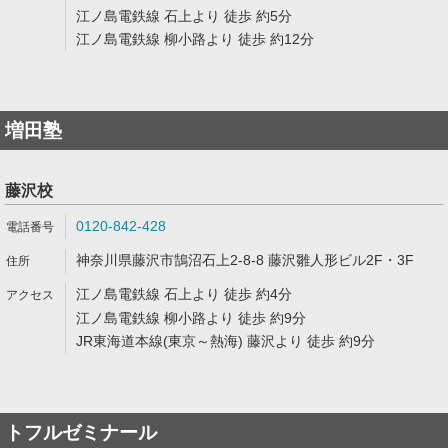
江ノ島電鉄線 石上より 徒歩 約5分
江ノ島電鉄線 柳小路より 徒歩 約12分
増田塾
藤沢校
0120-842-428
神奈川県藤沢市鵠沼石上2-8-8 藤沢雛人形ビル2F・3F
江ノ島電鉄線 石上より 徒歩 約4分
江ノ島電鉄線 柳小路より 徒歩 約9分
JR東海道本線(東京～熱海) 藤沢より 徒歩 約9分
トフルゼミナール