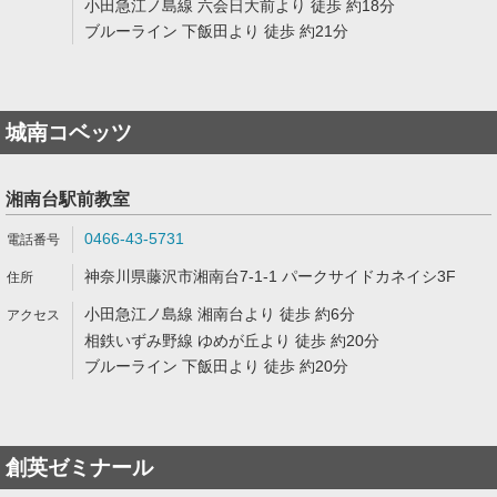
小田急江ノ島線 六会日大前より 徒歩 約18分
ブルーライン 下飯田より 徒歩 約21分
城南コベッツ
湘南台駅前教室
0466-43-5731
神奈川県藤沢市湘南台7-1-1 パークサイドカネイシ3F
小田急江ノ島線 湘南台より 徒歩 約6分
相鉄いずみ野線 ゆめが丘より 徒歩 約20分
ブルーライン 下飯田より 徒歩 約20分
創英ゼミナール