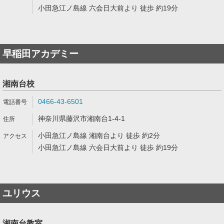
小田急江ノ島線 六会日大前より 徒歩 約19分
早稲田アカデミー
湘南台校
0466-43-6501
神奈川県藤沢市湘南台1-4-1
小田急江ノ島線 湘南台より 徒歩 約2分
小田急江ノ島線 六会日大前より 徒歩 約19分
ユリウス
湘南台教室