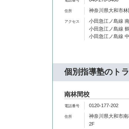
神奈川県大和市林間1
小田急江ノ島線 南
小田急江ノ島線 鶴
小田急江ノ島線 中
個別指導塾のト
南林間校
0120-177-202
神奈川県大和市南林
2F