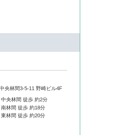
央林間3-5-11 野崎ビル4F
中央林間 徒歩 約2分
南林間 徒歩 約18分
東林間 徒歩 約20分