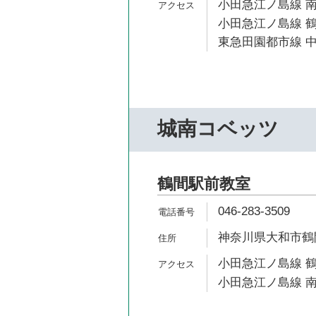
小田急江ノ島線 南
小田急江ノ島線 鶴
東急田園都市線 中
城南コベッツ
鶴間駅前教室
046-283-3509
神奈川県大和市鶴間1
小田急江ノ島線 鶴
小田急江ノ島線 南