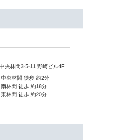
央林間3-5-11 野崎ビル4F
中央林間 徒歩 約2分
南林間 徒歩 約18分
東林間 徒歩 約20分