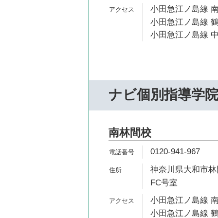
小田急江ノ島線 南
小田急江ノ島線 鶴
小田急江ノ島線 中
ナビ個別指導学
南林間校
0120-941-967
神奈川県大和市林間
FC号室
小田急江ノ島線 南
小田急江ノ島線 鶴