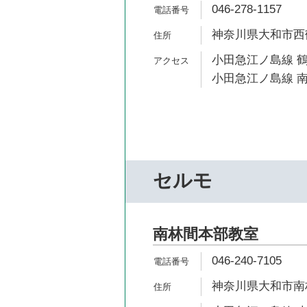
046-278-1157
神奈川県大和市西鶴間
小田急江ノ島線 鶴
小田急江ノ島線 南
セルモ
南林間本部教室
046-240-7105
神奈川県大和市南林間