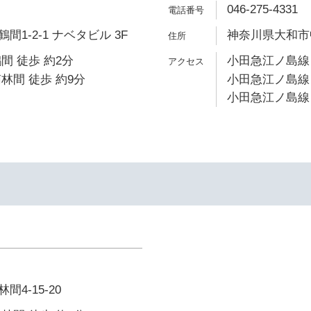
046-275-4331
1-2-1 ナベタビル 3F
神奈川県大和市中
間 徒歩 約2分
小田急江ノ島線 
林間 徒歩 約9分
小田急江ノ島線 
小田急江ノ島線 
4-15-20