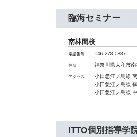
臨海セミナー
南林間校
046-278-0887
神奈川県大和市南林間
小田急江ノ島線 南
小田急江ノ島線 鶴
小田急江ノ島線 中
ITTO個別指導学