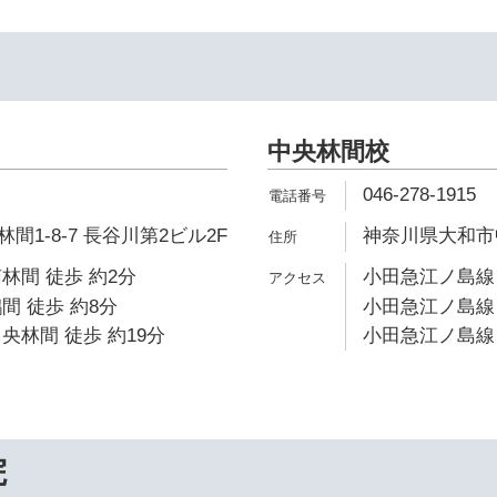
中央林間校
046-278-1915
1-8-7 長谷川第2ビル2F
神奈川県大和市中
林間 徒歩 約2分
小田急江ノ島線 
間 徒歩 約8分
小田急江ノ島線 
央林間 徒歩 約19分
小田急江ノ島線 
院