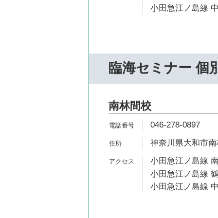
小田急江ノ島線 中
臨海セミナー 個
南林間校
046-278-0897
神奈川県大和市南林間
小田急江ノ島線 南
小田急江ノ島線 鶴
小田急江ノ島線 中