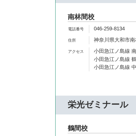
南林間校
046-259-8134
神奈川県大和市南林間
小田急江ノ島線 南
小田急江ノ島線 鶴
小田急江ノ島線 中
栄光ゼミナール
鶴間校