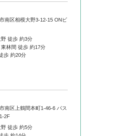
南区相模大野3-12-15 ONビ
野 徒歩 約3分
東林間 徒歩 約17分
徒歩 約20分
南区上鶴間本町1-46-6 パス
-2F
野 徒歩 約5分
徒歩 約14分