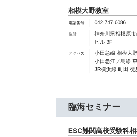
相模大野教室
042-747-6086
神奈川県相模原市南
ビル 3F
小田急線 相模大野
小田急江ノ島線 東
JR横浜線 町田 徒
臨海セミナー
ESC難関高校受験科