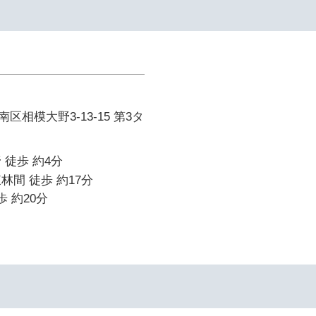
相模大野3-13-15 第3タ
 徒歩 約4分
林間 徒歩 約17分
歩 約20分