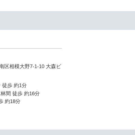
区相模大野7-1-10 大森ビ
 徒歩 約1分
林間 徒歩 約16分
歩 約18分