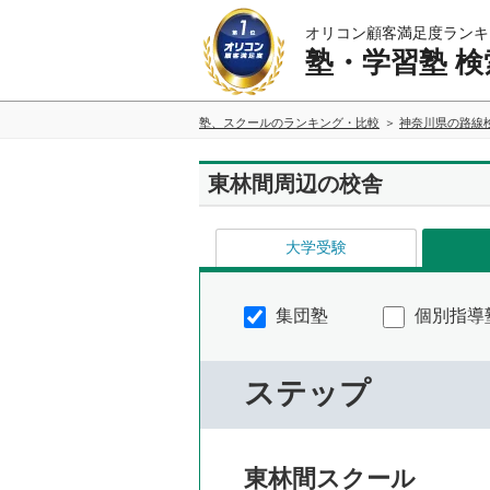
オリコン顧客満足度ランキ
塾・学習塾 検
塾、スクールのランキング・比較
神奈川県の路線
東林間周辺の校舎
大学受験
集団塾
個別指導
ステップ
東林間スクール