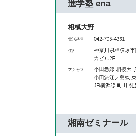
進学塾 ena
相模大野
042-705-4361
神奈川県相模原市南区
カビル2F
小田急線 相模大野
小田急江ノ島線 東
JR横浜線 町田 徒
湘南ゼミナール