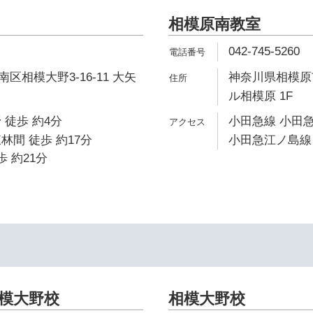
相模原南教室
042-745-5260
区相模大野3-16-11 大矢
神奈川県相模原市
ル相模原 1F
 徒歩 約4分
小田急線 小田急
林間 徒歩 約17分
小田急江ノ島線 
歩 約21分
相模大野校
相模大野校