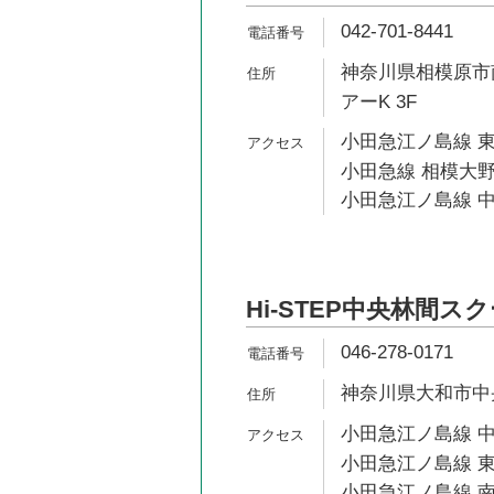
042-701-8441
神奈川県相模原市南
アーK 3F
小田急江ノ島線 東
小田急線 相模大野
小田急江ノ島線 中
Hi-STEP中央林間ス
046-278-0171
神奈川県大和市中央林
小田急江ノ島線 中
小田急江ノ島線 東
小田急江ノ島線 南