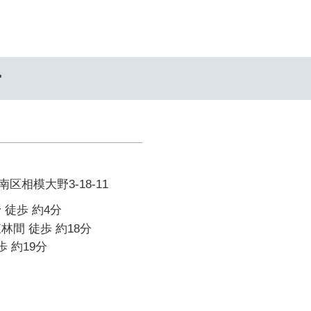
ー
区相模大野3-18-11
 徒歩 約4分
林間 徒歩 約18分
歩 約19分