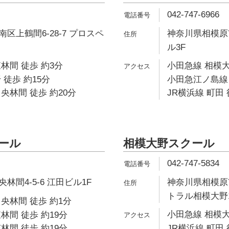
042-747-6966
区上鶴間6-28-7 プロスペ
神奈川県相模原市
ル3F
林間 徒歩 約3分
小田急線 相模大
 徒歩 約15分
小田急江ノ島線 
央林間 徒歩 約20分
JR横浜線 町田 
クール
相模大野スクール
042-747-5834
間4-5-6 江田ビル1F
神奈川県相模原市
トラル相模大野1
央林間 徒歩 約1分
小田急線 相模大
林間 徒歩 約19分
林間 徒歩 約19分
JR横浜線 町田 