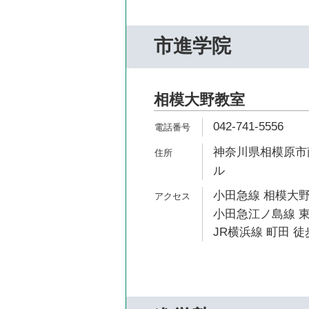
市進学院
相模大野教室
042-741-5556
神奈川県相模原市南
ル
小田急線 相模大野
小田急江ノ島線 東
JR横浜線 町田 徒