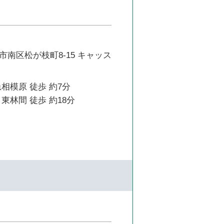
南区松が枝町8-15 キャッス
相模原 徒歩 約7分
東林間 徒歩 約18分