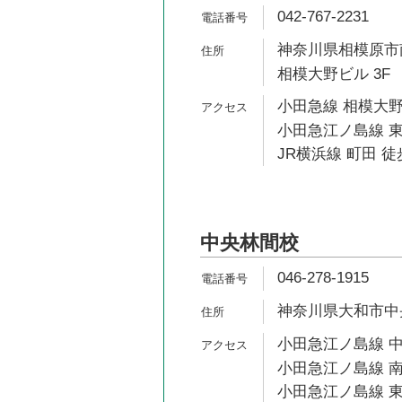
042-767-2231
神奈川県相模原市南
相模大野ビル 3F
小田急線 相模大野
小田急江ノ島線 東
JR横浜線 町田 徒
中央林間校
046-278-1915
神奈川県大和市中央林
小田急江ノ島線 中
小田急江ノ島線 南
小田急江ノ島線 東