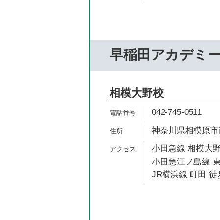
早稲田アカデミ
相模大野校
042-745-0511
神奈川県相模原市南
小田急線 相模大野
小田急江ノ島線 東
JR横浜線 町田 徒