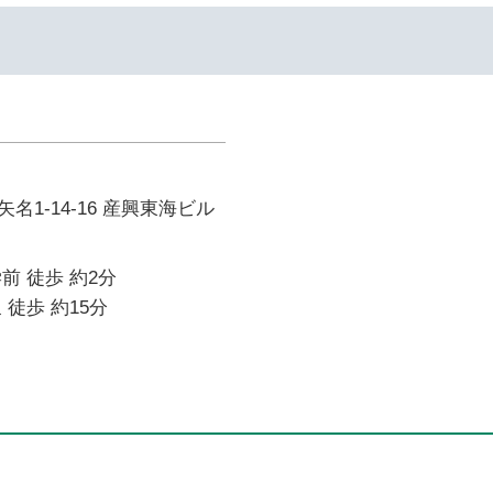
名1-14-16 産興東海ビル
前 徒歩 約2分
 徒歩 約15分