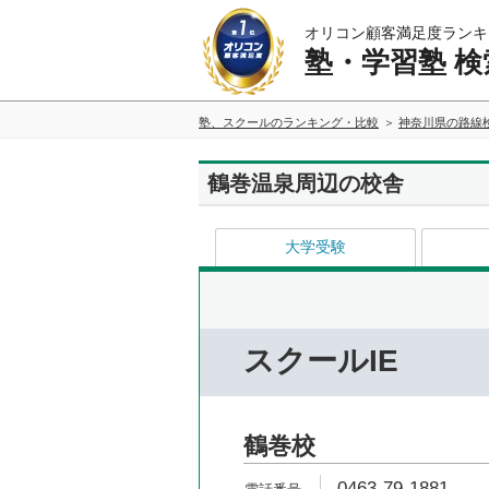
オリコン顧客満足度ランキ
塾・学習塾 検
塾、スクールのランキング・比較
神奈川県の路線
鶴巻温泉周辺の校舎
大学受験
スクールIE
鶴巻校
0463-79-1881