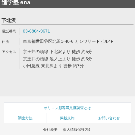
進学塾 ena
下北沢
03-6804-9671
東京都世田谷区北沢1-40-6 カシワサードビル4F
京王井の頭線 下北沢より 徒歩 約5分
京王井の頭線 池ノ上より 徒歩 約6分
小田急線 東北沢より 徒歩 約7分
オリコン顧客満足度調査とは
調査方法
掲載規約
お問い合わせ
会社概要
個人情報保護方針