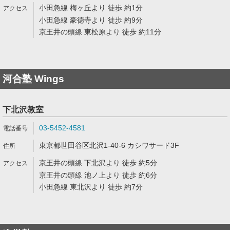
小田急線 梅ヶ丘より 徒歩 約1分
小田急線 豪徳寺より 徒歩 約9分
京王井の頭線 東松原より 徒歩 約11分
河合塾 Wings
下北沢教室
03-5452-4581
東京都世田谷区北沢1-40-6 カシワサード3F
京王井の頭線 下北沢より 徒歩 約5分
京王井の頭線 池ノ上より 徒歩 約6分
小田急線 東北沢より 徒歩 約7分