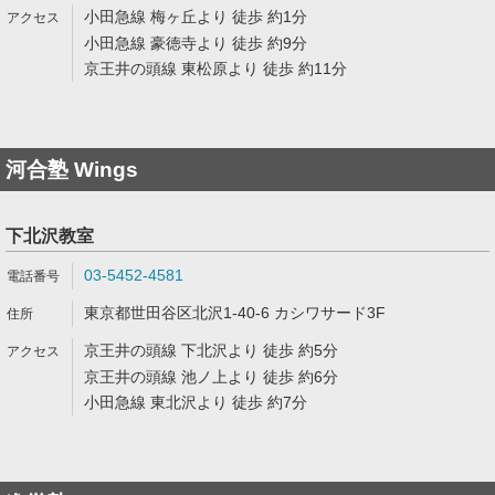
小田急線 梅ヶ丘より 徒歩 約1分
小田急線 豪徳寺より 徒歩 約9分
京王井の頭線 東松原より 徒歩 約11分
河合塾 Wings
下北沢教室
03-5452-4581
東京都世田谷区北沢1-40-6 カシワサード3F
京王井の頭線 下北沢より 徒歩 約5分
京王井の頭線 池ノ上より 徒歩 約6分
小田急線 東北沢より 徒歩 約7分