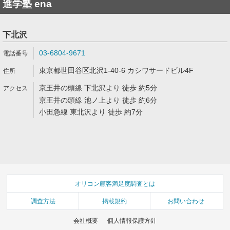
進学塾 ena
下北沢
03-6804-9671
東京都世田谷区北沢1-40-6 カシワサードビル4F
京王井の頭線 下北沢より 徒歩 約5分
京王井の頭線 池ノ上より 徒歩 約6分
小田急線 東北沢より 徒歩 約7分
オリコン顧客満足度調査とは
調査方法
掲載規約
お問い合わせ
会社概要
個人情報保護方針