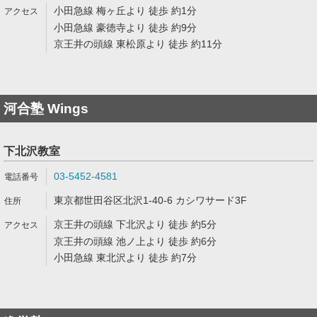
小田急線 梅ヶ丘より 徒歩 約1分
小田急線 豪徳寺より 徒歩 約9分
京王井の頭線 東松原より 徒歩 約11分
河合塾 Wings
下北沢教室
03-5452-4581
東京都世田谷区北沢1-40-6 カシワサード3F
京王井の頭線 下北沢より 徒歩 約5分
京王井の頭線 池ノ上より 徒歩 約6分
小田急線 東北沢より 徒歩 約7分