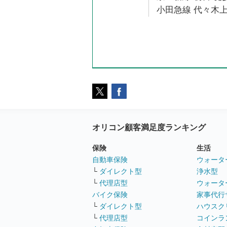
小田急線 代々木上
オリコン顧客満足度ランキング
保険
生活
自動車保険
ウォータ
└
ダイレクト型
浄水型
└
代理店型
ウォータ
バイク保険
家事代行
└
ダイレクト型
ハウスク
└
代理店型
コインラ