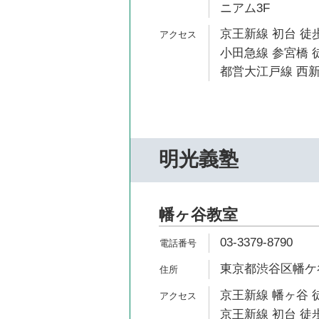
ニアム3F
京王新線 初台 徒歩
小田急線 参宮橋 
都営大江戸線 西新
明光義塾
幡ヶ谷教室
03-3379-8790
東京都渋谷区幡ケ谷2
京王新線 幡ヶ谷 
京王新線 初台 徒歩