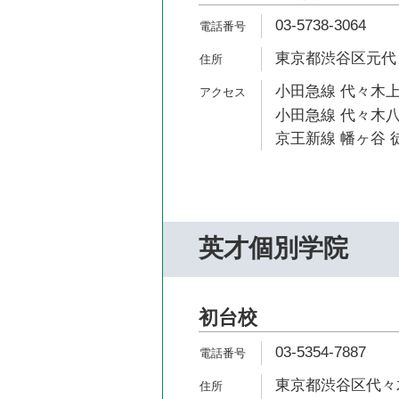
03-5738-3064
東京都渋谷区元代々
小田急線 代々木上
小田急線 代々木八
京王新線 幡ヶ谷 徒
英才個別学院
初台校
03-5354-7887
東京都渋谷区代々木