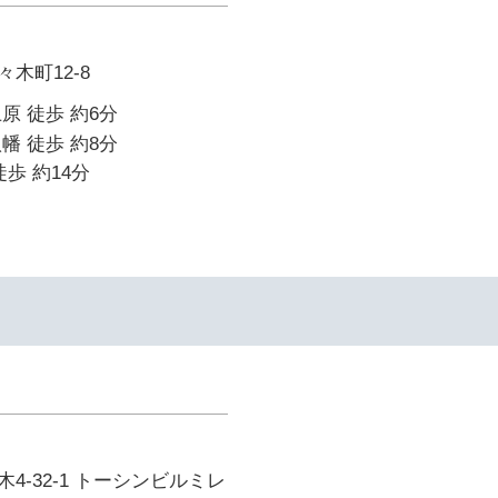
木町12-8
原 徒歩 約6分
幡 徒歩 約8分
歩 約14分
4-32-1 トーシンビルミレ