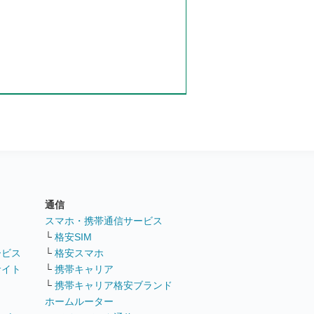
通信
ト
スマホ・携帯通信サービス
└
格安SIM
ービス
└
格安スマホ
サイト
└
携帯キャリア
└
携帯キャリア格安ブランド
ホームルーター