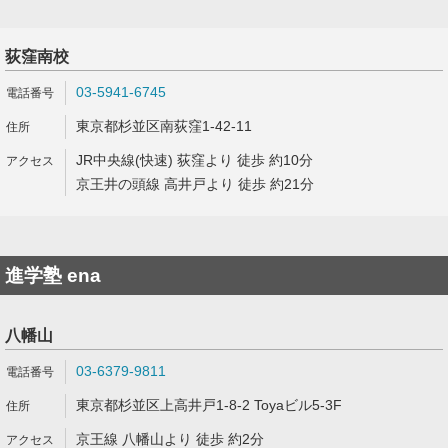
荻窪南校
03-5941-6745
東京都杉並区南荻窪1-42-11
JR中央線(快速) 荻窪より 徒歩 約10分
京王井の頭線 高井戸より 徒歩 約21分
進学塾 ena
八幡山
03-6379-9811
東京都杉並区上高井戸1-8-2 Toyaビル5-3F
京王線 八幡山より 徒歩 約2分