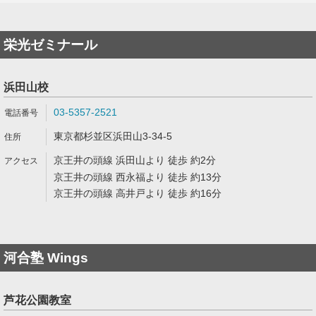
栄光ゼミナール
浜田山校
03-5357-2521
東京都杉並区浜田山3-34-5
京王井の頭線 浜田山より 徒歩 約2分
京王井の頭線 西永福より 徒歩 約13分
京王井の頭線 高井戸より 徒歩 約16分
河合塾 Wings
芦花公園教室