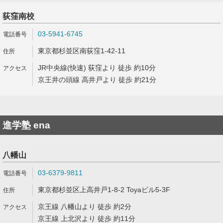
荻窪南校
03-5941-6745
東京都杉並区南荻窪1-42-11
JR中央線(快速) 荻窪より 徒歩 約10分
京王井の頭線 高井戸より 徒歩 約21分
進学塾 ena
八幡山
03-6379-9811
東京都杉並区上高井戸1-8-2 Toyaビル5-3F
京王線 八幡山より 徒歩 約2分
京王線 上北沢より 徒歩 約11分