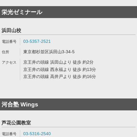
栄光ゼミナール
浜田山校
03-5357-2521
東京都杉並区浜田山3-34-5
京王井の頭線 浜田山より 徒歩 約2分
京王井の頭線 西永福より 徒歩 約13分
京王井の頭線 高井戸より 徒歩 約16分
河合塾 Wings
芦花公園教室
03-5316-2540