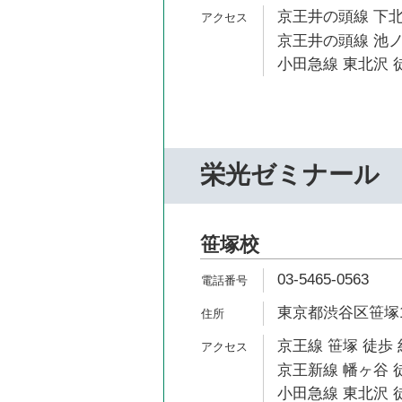
京王井の頭線 下北
京王井の頭線 池ノ
小田急線 東北沢 
栄光ゼミナール
笹塚校
03-5465-0563
東京都渋谷区笹塚1-
京王線 笹塚 徒歩 
京王新線 幡ヶ谷 徒
小田急線 東北沢 徒