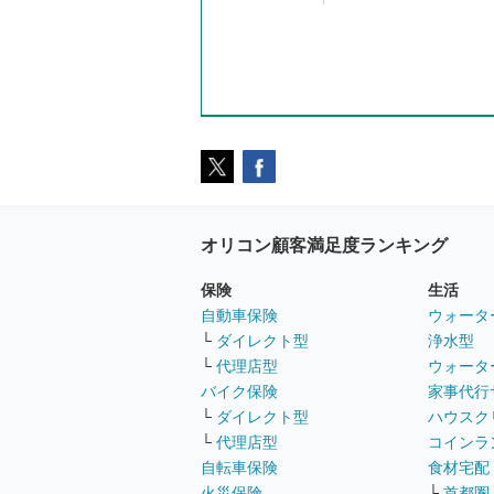
オリコン顧客満足度ランキング
保険
生活
自動車保険
ウォータ
└
ダイレクト型
浄水型
└
代理店型
ウォータ
バイク保険
家事代行
└
ダイレクト型
ハウスク
└
代理店型
コインラ
自転車保険
食材宅配
火災保険
└
首都圏