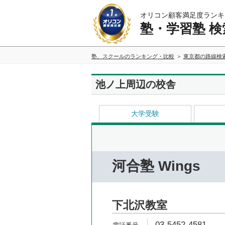
オリコン顧客満足度ランキ
塾・学習塾 検
塾、スクールのランキング・比較
東京都の路線検
池ノ上周辺の校舎
大学受験
河合塾 Wings
下北沢教室
03-5452-4581