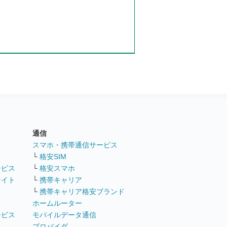
通信
ト
スマホ・携帯通信サービス
└
格安SIM
ービス
└
格安スマホ
サイト
└
携帯キャリア
└
携帯キャリア格安ブランド
ホームルーター
ービス
モバイルデータ通信
ト
プロバイダ