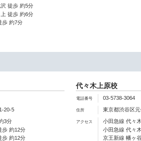
沢 徒歩 約5分
上 徒歩 約6分
徒歩 約7分
代々木上原校
03-5738-3064
20-5
東京都渋谷区元代
約3分
小田急線 代々木
歩 約12分
小田急線 代々木
歩 約12分
京王新線 幡ヶ谷