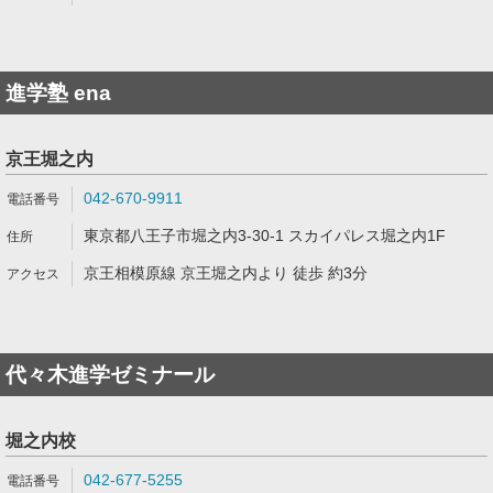
進学塾 ena
京王堀之内
042-670-9911
東京都八王子市堀之内3-30-1 スカイパレス堀之内1F
京王相模原線 京王堀之内より 徒歩 約3分
代々木進学ゼミナール
堀之内校
042-677-5255