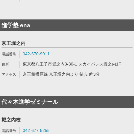
進学塾 ena
京王堀之内
042-670-9911
東京都八王子市堀之内3-30-1 スカイパレス堀之内1F
京王相模原線 京王堀之内より 徒歩 約3分
代々木進学ゼミナール
堀之内校
042-677-5255