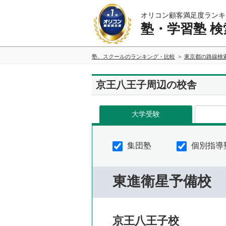
オリコン顧客満足度ランキ
塾・学習塾 検
塾、スクールのランキング・比較
東京都の路線検
京王八王子周辺の校舎
大学受験
集団塾
個別指導
東進衛星予備校
京王八王子校