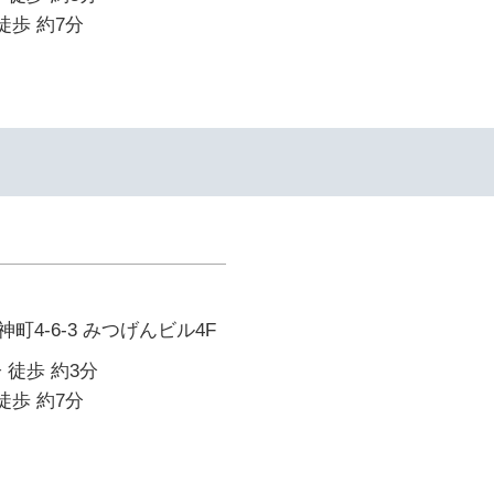
徒歩 約7分
イ
町4-6-3 みつげんビル4F
 徒歩 約3分
徒歩 約7分