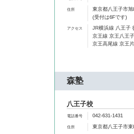
東京都八王子市旭町1
(受付は6Fです)
JR横浜線 八王子 
京王線 京王八王子
京王高尾線 京王片
森塾
八王子校
042-631-1431
東京都八王子市東町7