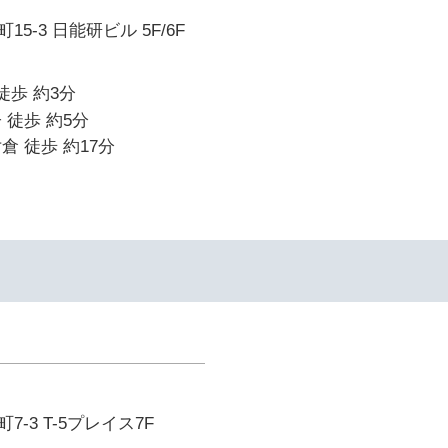
5-3 日能研ビル 5F/6F
徒歩 約3分
 徒歩 約5分
倉 徒歩 約17分
-3 T-5プレイス7F