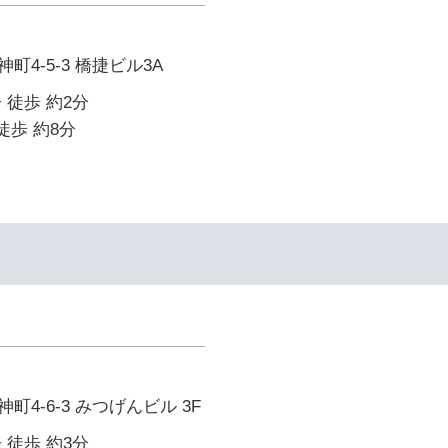
4-5-3 橋捷ビル3A
 徒歩 約2分
徒歩 約8分
4-6-3 みつげんビル 3F
 徒歩 約3分