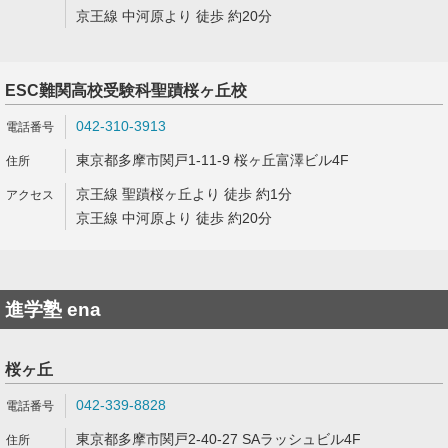
京王線 中河原より 徒歩 約20分
ESC難関高校受験科聖蹟桜ヶ丘校
042-310-3913
東京都多摩市関戸1-11-9 桜ヶ丘富澤ビル4F
京王線 聖蹟桜ヶ丘より 徒歩 約1分
京王線 中河原より 徒歩 約20分
進学塾 ena
桜ヶ丘
042-339-8828
東京都多摩市関戸2-40-27 SAラッシュビル4F