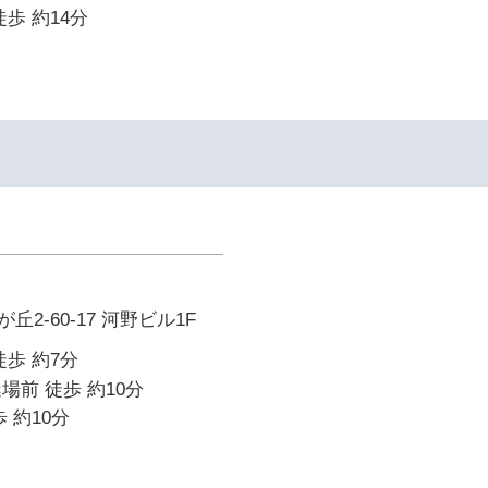
歩 約14分
2-60-17 河野ビル1F
徒歩 約7分
場前 徒歩 約10分
 約10分