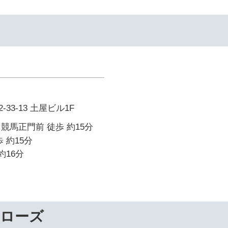
33-13 土屋ビル1F
競馬正門前 徒歩 約15分
 約15分
約16分
ーローズ