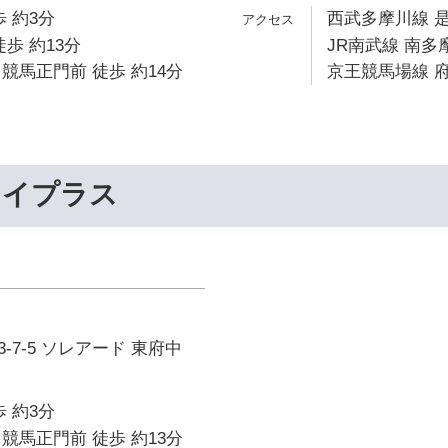
 約3分
西武多摩川線 是
歩 約13分
JR南武線 南多摩
競馬正門前 徒歩 約14分
京王競馬場線 府
ライプラス
-7-5 ソレアード 東府中
 約3分
競馬正門前 徒歩 約13分