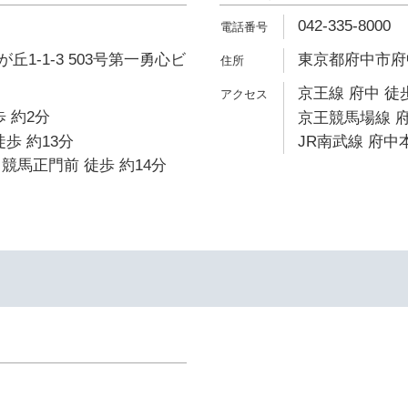
042-335-8000
1-1-3 503号第一勇心ビ
東京都府中市府中
京王線 府中 徒
 約2分
京王競馬場線 府
歩 約13分
JR南武線 府中本
競馬正門前 徒歩 約14分