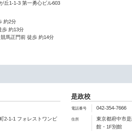
1-1-3 第一勇心ビル603
 約2分
歩 約13分
競馬正門前 徒歩 約14分
是政校
042-354-7666
2-1-1 フォレストワンビ
東京都府中市是政
館・1F別館