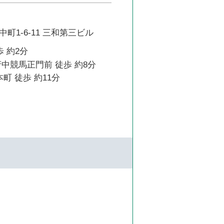
町1-6-11 三和第三ビル
歩 約2分
中競馬正門前 徒歩 約8分
町 徒歩 約11分