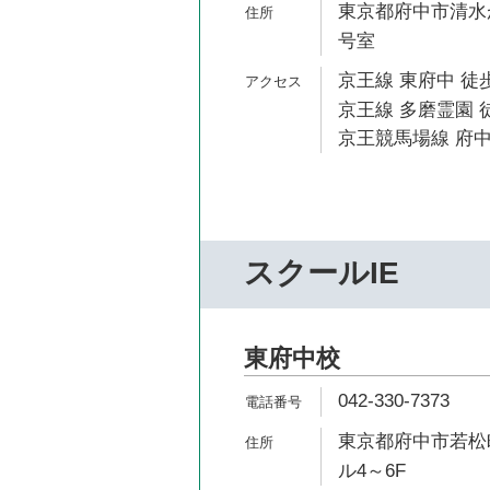
東京都府中市清水が丘
号室
京王線 東府中 徒歩
京王線 多磨霊園 徒
京王競馬場線 府中
スクールIE
東府中校
042-330-7373
東京都府中市若松町
ル4～6F