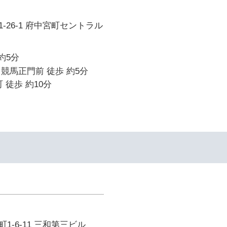
-26-1 府中宮町セントラル
約5分
競馬正門前 徒歩 約5分
 徒歩 約10分
1-6-11 三和第三ビル