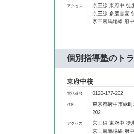
京王線 東府中 徒歩
京王線 多磨霊園 徒
京王競馬場線 府中
個別指導塾のト
東府中校
0120-177-202
東京都府中市緑町3
202
京王線 東府中 徒歩
京王競馬場線 府中