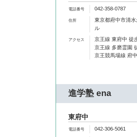
042-358-0787
東京都府中市清水が丘
ル
京王線 東府中 徒歩
京王線 多磨霊園 徒
京王競馬場線 府中
進学塾 ena
東府中
042-306-5061