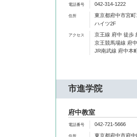
042-314-1222
東京都府中市宮町1
ハイツ2F
京王線 府中 徒歩 
京王競馬場線 府中
JR南武線 府中本町
市進学院
府中教室
042-721-5666
東京都府中市府中町