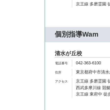
京王線 多磨霊園 徒
個別指導Wam
清水が丘校
042-363-6100
東京都府中市清水が丘
京王線 多磨霊園 
西武多摩川線 競艇
京王線 東府中 徒歩