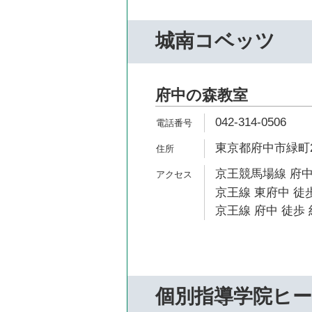
城南コベッツ
府中の森教室
042-314-0506
東京都府中市緑町2-
京王競馬場線 府中
京王線 東府中 徒歩
京王線 府中 徒歩 
個別指導学院ヒ