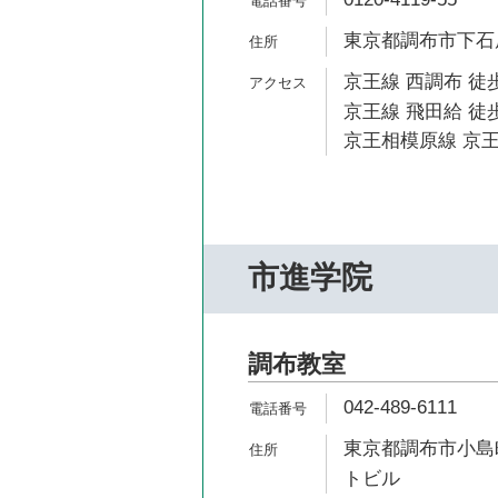
東京都調布市下石原3
京王線 西調布 徒歩
京王線 飛田給 徒歩
京王相模原線 京王
市進学院
調布教室
042-489-6111
東京都調布市小島町
トビル