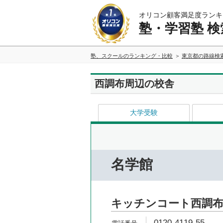
オリコン顧客満足度ランキ
塾・学習塾 検
塾、スクールのランキング・比較
東京都の路線検
西調布周辺の校舎
大学受験
名学館
キッチンコート西調布
0120-4119-55