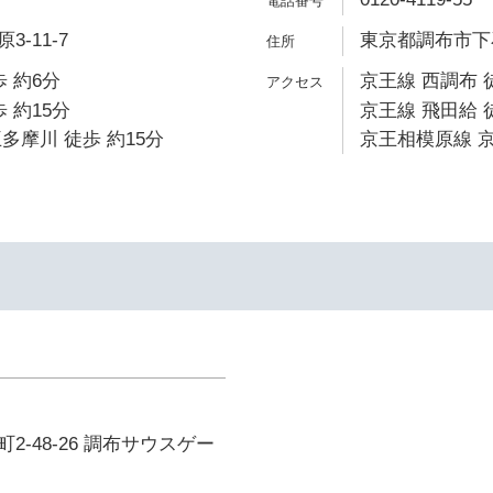
-11-7
東京都調布市下石原
 約6分
京王線 西調布 
 約15分
京王線 飛田給 
多摩川 徒歩 約15分
京王相模原線 京
2-48-26 調布サウスゲー