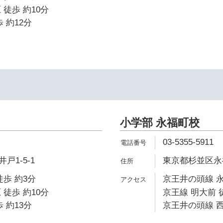
 徒歩 約10分
 約12分
小学部 永福町校
03-5355-5911
戸1-5-1
東京都杉並区永福1
徒歩 約3分
京王井の頭線 永
 徒歩 約10分
京王線 明大前 
 約13分
京王井の頭線 西