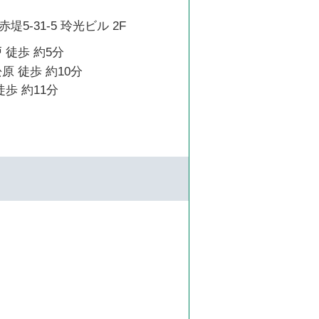
5-31-5 玲光ビル 2F
 徒歩 約5分
原 徒歩 約10分
徒歩 約11分