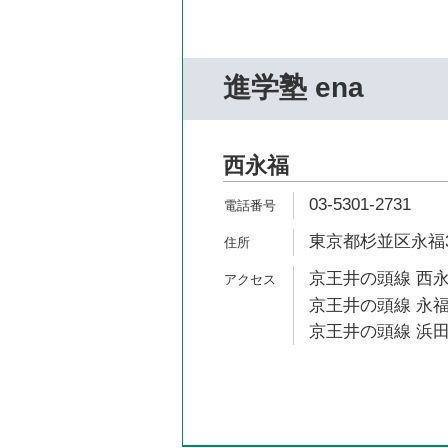
進学塾 ena
西永福
03-5301-2731
東京都杉並区永福3-
京王井の頭線 西永
京王井の頭線 永福
京王井の頭線 浜田