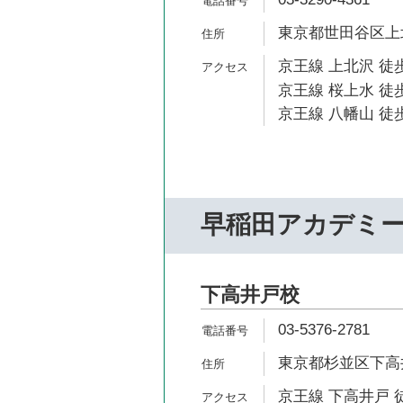
東京都世田谷区上北沢
京王線 上北沢 徒歩
京王線 桜上水 徒歩
京王線 八幡山 徒歩
早稲田アカデミ
下高井戸校
03-5376-2781
東京都杉並区下高井
京王線 下高井戸 