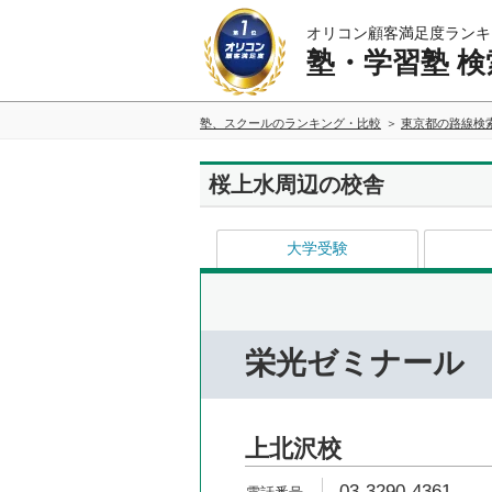
オリコン顧客満足度ランキ
塾・学習塾 検
塾、スクールのランキング・比較
東京都の路線検
桜上水周辺の校舎
大学受験
栄光ゼミナール
上北沢校
03-3290-4361