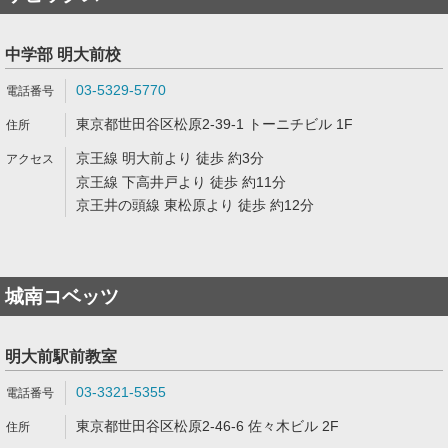
中学部 明大前校
03-5329-5770
東京都世田谷区松原2-39-1 トーニチビル 1F
京王線 明大前より 徒歩 約3分
京王線 下高井戸より 徒歩 約11分
京王井の頭線 東松原より 徒歩 約12分
城南コベッツ
明大前駅前教室
03-3321-5355
東京都世田谷区松原2-46-6 佐々木ビル 2F