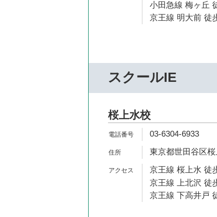
小田急線 梅ヶ丘 徒
京王線 明大前 徒歩
スクールIE
桜上水校
03-6304-6933
東京都世田谷区桜上水
京王線 桜上水 徒歩
京王線 上北沢 徒歩
京王線 下高井戸 徒