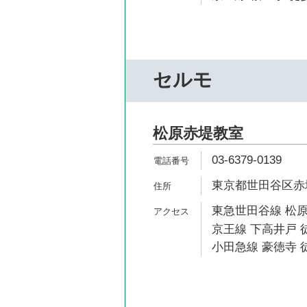
セルモ
松原赤堤教室
03-6379-0139
東京都世田谷区赤堤2
東急世田谷線 松原
京王線 下高井戸 徒
小田急線 豪徳寺 徒