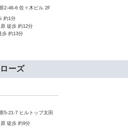
-46-6 佐々木ビル 2F
 約1分
原 徒歩 約12分
歩 約13分
ーローズ
5-21-7 ヒルトップ太田
原 徒歩 約9分