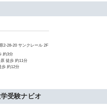
-28-20 サンクレール 2F
 約3分
原 徒歩 約11分
歩 約12分
大学受験ナビオ