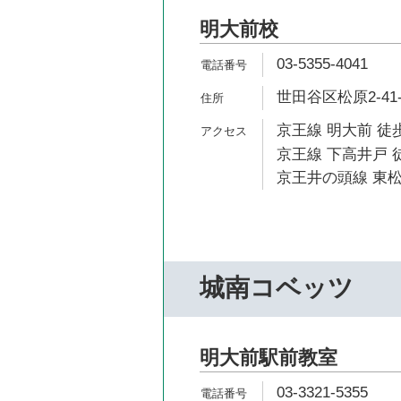
明大前校
03-5355-4041
世田谷区松原2-41
京王線 明大前 徒歩
京王線 下高井戸 徒
京王井の頭線 東松
城南コベッツ
明大前駅前教室
03-3321-5355