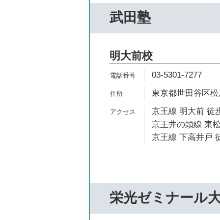
武田塾
明大前校
03-5301-7277
東京都世田谷区松原2
京王線 明大前 徒歩
京王井の頭線 東松
京王線 下高井戸 徒
栄光ゼミナール