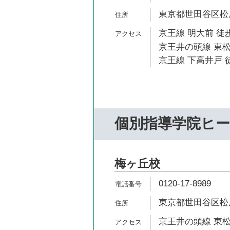
東京都世田谷区松原2
京王線 明大前 徒歩
京王井の頭線 東松
京王線 下高井戸 徒
個別指導学院ヒ
梅ヶ丘校
0120-17-8989
東京都世田谷区松原
京王井の頭線 東松