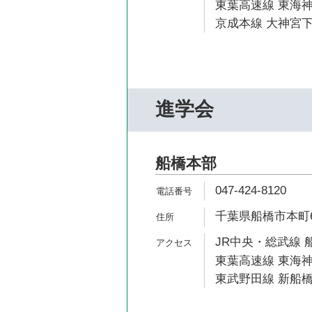
東葉高速線 東海神
京成本線 大神宮下
進学会
船橋本部
047-424-8120
千葉県船橋市本町6-
JR中央・総武線 船
東葉高速線 東海神
東武野田線 新船橋