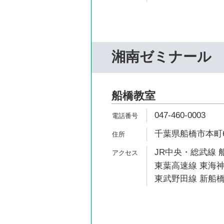
湘南ゼミナール
船橋教室
047-460-0003
千葉県船橋市本町6-
JR中央・総武線 船
東葉高速線 東海神
東武野田線 新船橋