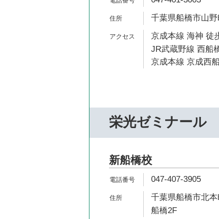
千葉県船橋市山野町1
京成本線 海神 徒歩
JR武蔵野線 西船橋
京成本線 京成西船
栄光ゼミナール
新船橋校
047-407-3905
千葉県船橋市北本町
船橋2F