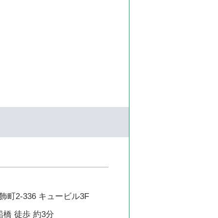
町2-336 キュービル3F
船橋 徒歩 約3分