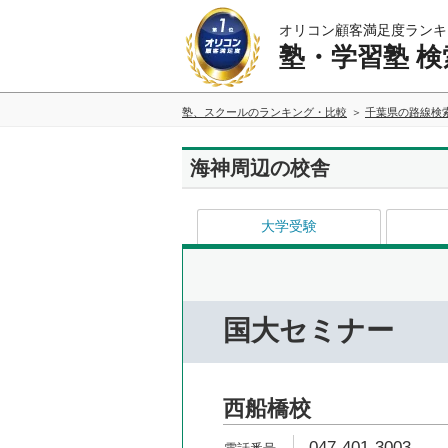
オリコン顧客満足度ランキ
塾・学習塾 検
塾、スクールのランキング・比較
千葉県の路線検
海神周辺の校舎
大学受験
国大セミナー
西船橋校
047-401-3003