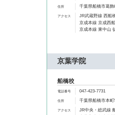
千葉県船橋市葛飾町2
JR武蔵野線 西船橋
京成本線 京成西船
京成本線 東中山 徒
京葉学院
船橋校
047-423-7731
千葉県船橋市本町5-
JR中央・総武線 船