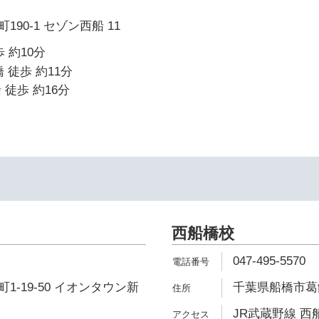
90-1 セゾン西船 11
 約10分
 徒歩 約11分
 徒歩 約16分
西船橋校
047-495-5570
1-19-50 イオンタウン新
千葉県船橋市葛飾
JR武蔵野線 西