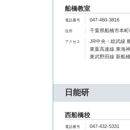
船橋教室
047-460-3816
千葉県船橋市本町6-
JR中央・総武線 船
東葉高速線 東海神
東武野田線 新船橋
日能研
西船橋校
047-432-5331