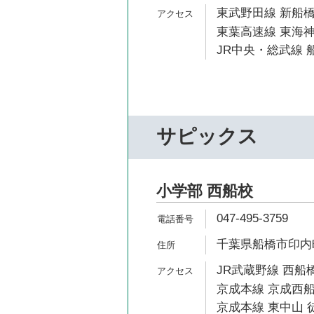
東武野田線 新船橋
東葉高速線 東海神
JR中央・総武線 船
サピックス
小学部 西船校
047-495-3759
千葉県船橋市印内町
JR武蔵野線 西船橋
京成本線 京成西船
京成本線 東中山 徒