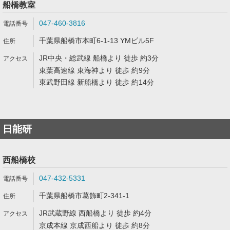
船橋教室
047-460-3816
千葉県船橋市本町6-1-13 YMビル5F
JR中央・総武線 船橋より 徒歩 約3分
東葉高速線 東海神より 徒歩 約9分
東武野田線 新船橋より 徒歩 約14分
日能研
西船橋校
047-432-5331
千葉県船橋市葛飾町2-341-1
JR武蔵野線 西船橋より 徒歩 約4分
京成本線 京成西船より 徒歩 約8分