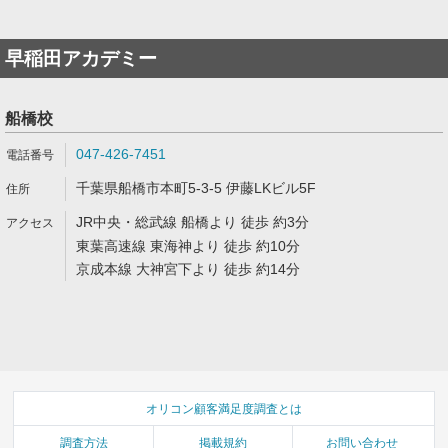
早稲田アカデミー
船橋校
047-426-7451
千葉県船橋市本町5-3-5 伊藤LKビル5F
JR中央・総武線 船橋より 徒歩 約3分
東葉高速線 東海神より 徒歩 約10分
京成本線 大神宮下より 徒歩 約14分
オリコン顧客満足度調査とは
調査方法
掲載規約
お問い合わせ