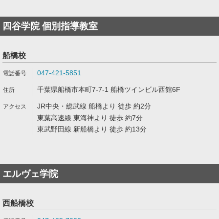
四谷学院 個別指導教室
船橋校
047-421-5851
千葉県船橋市本町7-7-1 船橋ツインビル西館6F
JR中央・総武線 船橋より 徒歩 約2分
東葉高速線 東海神より 徒歩 約7分
東武野田線 新船橋より 徒歩 約13分
エルヴェ学院
西船橋校