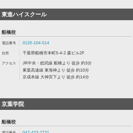
東進ハイスクール
船橋校
0120-104-514
千葉県船橋市本町5-4-2 森ビル2F
JR中央・総武線 船橋より 徒歩 約3分
東葉高速線 東海神より 徒歩 約10分
京成本線 大神宮下より 徒歩 約14分
京葉学院
船橋校
047-423-7731