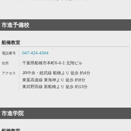
市進予備校
船橋教室
047-424-4344
千葉県船橋市本町6-6-1 北翔ビル
JR中央・総武線 船橋より 徒歩 約4分
東葉高速線 東海神より 徒歩 約8分
東武野田線 新船橋より 徒歩 約13分
市進学院
船橋教室