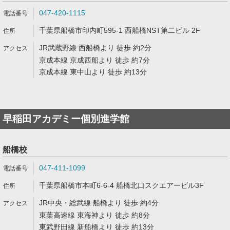
047-420-1115
千葉県船橋市印内町595-1 西船橋NST第二ビル 2F
JR武蔵野線 西船橋より 徒歩 約2分
京成本線 京成西船より 徒歩 約7分
京成本線 東中山より 徒歩 約13分
早稲田アカデミー個別進学館
船橋校
047-411-1099
千葉県船橋市本町6-6-4 船橋北口スクエアービル3F
JR中央・総武線 船橋より 徒歩 約4分
東葉高速線 東海神より 徒歩 約8分
東武野田線 新船橋より 徒歩 約13分