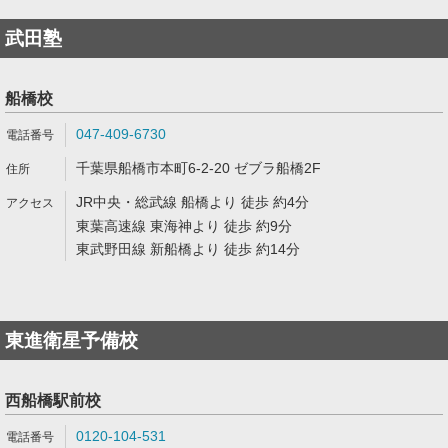
武田塾
船橋校
047-409-6730
千葉県船橋市本町6-2-20 ゼブラ船橋2F
JR中央・総武線 船橋より 徒歩 約4分
東葉高速線 東海神より 徒歩 約9分
東武野田線 新船橋より 徒歩 約14分
東進衛星予備校
西船橋駅前校
0120-104-531