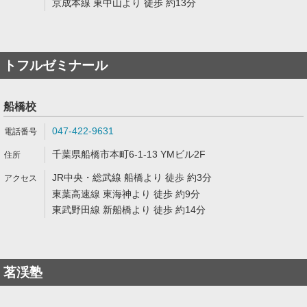
京成本線 東中山より 徒歩 約13分
トフルゼミナール
船橋校
047-422-9631
千葉県船橋市本町6-1-13 YMビル2F
JR中央・総武線 船橋より 徒歩 約3分
東葉高速線 東海神より 徒歩 約9分
東武野田線 新船橋より 徒歩 約14分
茗渓塾