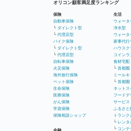
オリコン顧客満足度ランキング
保険
生活
自動車保険
ウォータ
└
ダイレクト型
浄水型
└
代理店型
ウォータ
バイク保険
家事代行
└
ダイレクト型
ハウスク
└
代理店型
コインラ
自転車保険
食材宅配
火災保険
└
首都圏
海外旅行保険
ミールキ
ペット保険
└
首都圏
生命保険
ネットス
医療保険
フードデ
がん保険
サービス
学資保険
ふるさと
保険相談ショップ
トランク
└
レンタ
└
コンテ
金融