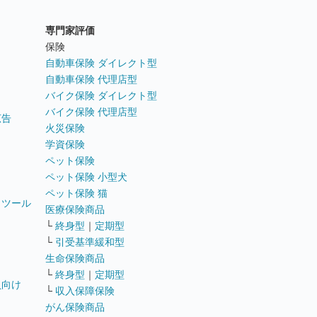
専門家評価
ト
保険
自動車保険 ダイレクト型
自動車保険 代理店型
バイク保険 ダイレクト型
バイク保険 代理店型
広告
火災保険
学資保険
ペット保険
ペット保険 小型犬
ペット保険 猫
トツール
医療保険商品
└
終身型
｜
定期型
└
引受基準緩和型
生命保険商品
└
終身型
｜
定期型
員向け
└
収入保障保険
がん保険商品