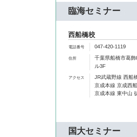
臨海セミナー
西船橋校
047-420-1119
千葉県船橋市葛飾町
ル3F
JR武蔵野線 西船橋
京成本線 京成西船
京成本線 東中山 徒
国大セミナー