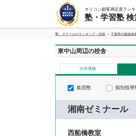
オリコン顧客満足度ランキ
塾・学習塾 検
塾、スクールのランキング・比較
千葉県の路線検
東中山周辺の校舎
大学受験
集団塾
個別指導
湘南ゼミナール
西船橋教室