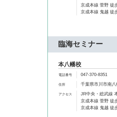
京成本線 菅野 徒歩
京成本線 鬼越 徒歩
臨海セミナー
本八幡校
047-370-8351
千葉県市川市南八幡4
JR中央・総武線 
京成本線 菅野 徒歩
京成本線 鬼越 徒歩