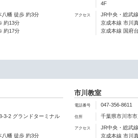
4F
本八幡 徒歩 約3分
JR中央・総武線
 約13分
京成本線 市川真
 約17分
京成本線 国府台
市川教室
047-356-8611
-3-2 グランドターミナル
千葉県市川市市川
JR中央・総武線
本八幡 徒歩 約3分
京成本線 市川真