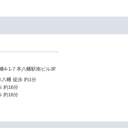
4-1-7 本八幡駅南ビル3F
本八幡 徒歩 約1分
 約16分
 約16分