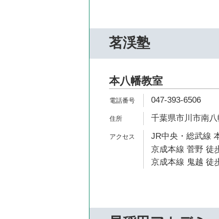
茗渓塾
本八幡教室
047-393-6506
千葉県市川市南八幡
JR中央・総武線 
京成本線 菅野 徒歩
京成本線 鬼越 徒歩