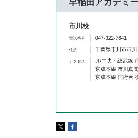
早稲田アカデミ
市川校
047-322-7641
千葉県市川市市川1-
JR中央・総武線 市
京成本線 市川真間
京成本線 国府台 徒