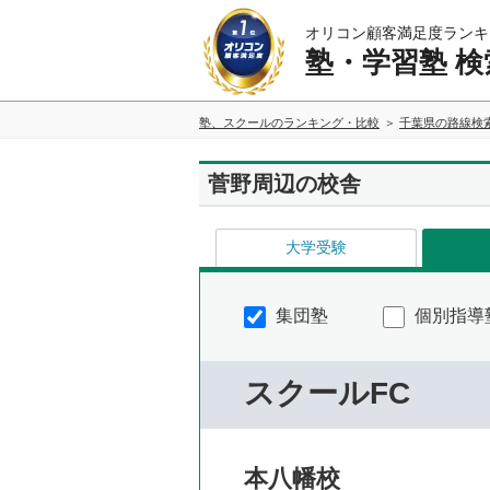
オリコン顧客満足度ランキ
塾・学習塾 検
塾、スクールのランキング・比較
千葉県の路線検
菅野周辺の校舎
大学受験
集団塾
個別指導
スクールFC
本八幡校