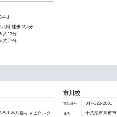
4-1
本八幡 徒歩 約4分
 約13分
 約17分
市川校
047-323-2001
-5-1 本八幡キャピタルタ
千葉県市川市市川