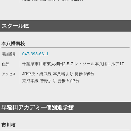
スクールIE
本八幡南校
047-393-6611
千葉県市川市東大和田2-5-7 レ・ソール本八幡エルア1F
JR中央・総武線 本八幡より 徒歩 約9分
京成本線 菅野より 徒歩 約17分
早稲田アカデミー個別進学館
市川校