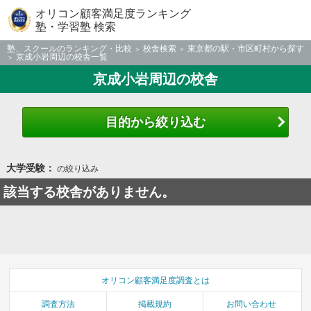
オリコン顧客満足度ランキング
塾・学習塾 検索
塾、スクールのランキング・比較
校舎検索
東京都の駅・市区町村から探す
京成小岩周辺の校舎一覧
京成小岩周辺の校舎
目的から絞り込む
大学受験：
の絞り込み
該当する校舎がありません。
オリコン顧客満足度調査とは
調査方法
掲載規約
お問い合わせ