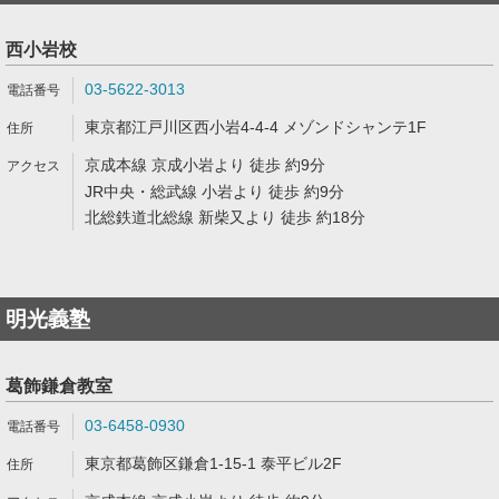
西小岩校
03-5622-3013
東京都江戸川区西小岩4-4-4 メゾンドシャンテ1F
京成本線 京成小岩より 徒歩 約9分
JR中央・総武線 小岩より 徒歩 約9分
北総鉄道北総線 新柴又より 徒歩 約18分
明光義塾
葛飾鎌倉教室
03-6458-0930
東京都葛飾区鎌倉1-15-1 泰平ビル2F