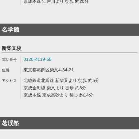
京成本線 江戸川より 徒歩 約20分
名学館
新柴又校
0120-4119-55
東京都葛飾区柴又4-34-21
北総鉄道北総線 新柴又より 徒歩 約5分
京成金町線 柴又より 徒歩 約8分
京成本線 京成高砂より 徒歩 約14分
茗渓塾