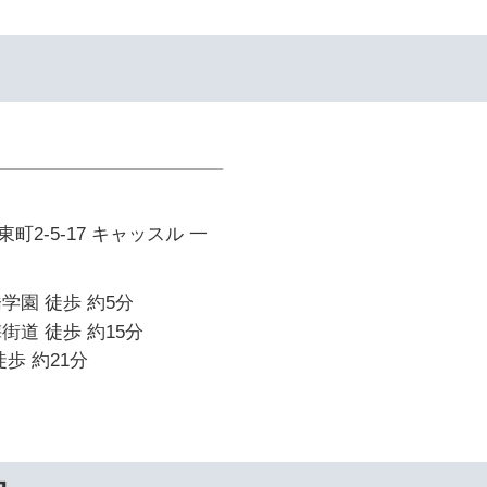
2-5-17 キャッスル 一
学園 徒歩 約5分
街道 徒歩 約15分
歩 約21分