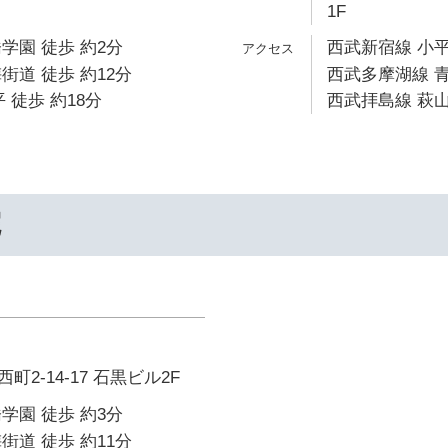
1F
学園 徒歩 約2分
西武新宿線 小平
街道 徒歩 約12分
西武多摩湖線 青
 徒歩 約18分
西武拝島線 萩山
院
2-14-17 石黒ビル2F
学園 徒歩 約3分
街道 徒歩 約11分