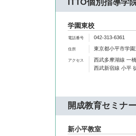
ITTO個別指導学
学園東校
042-313-6361
東京都小平市学園東町
西武多摩湖線 一橋
西武新宿線 小平 徒
開成教育セミナ
新小平教室