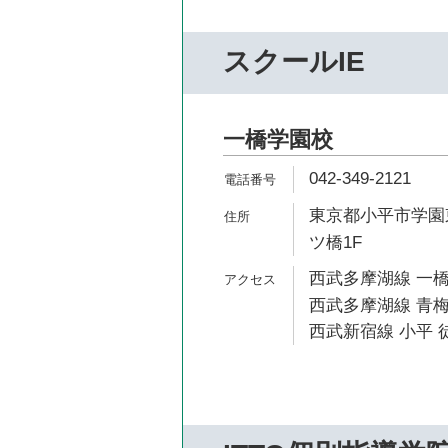
スクールIE
一橋学園校
042-349-2121
東京都小平市学園東町
ツ橋1F
西武多摩湖線 一橋
西武多摩湖線 青梅
西武新宿線 小平 徒