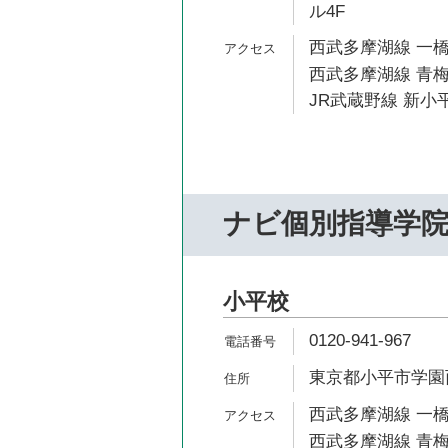
ル4F
西武多摩湖線 一橋
西武多摩湖線 青梅
JR武蔵野線 新小平
ナビ個別指導学
小平校
0120-941-967
東京都小平市学園西町
西武多摩湖線 一橋
西武多摩湖線 青梅