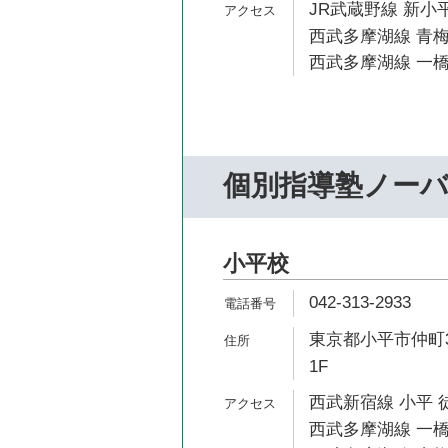
JR武蔵野線 新小平
西武多摩湖線 青梅
西武多摩湖線 一橋
個別指導塾ノー
小平校
042-313-2933
東京都小平市仲町3
1F
西武新宿線 小平 
西武多摩湖線 一橋