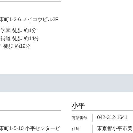
町1-2-6 メイコウビル2F
学園 徒歩 約1分
街道 徒歩 約14分
 徒歩 約19分
小平
042-312-1641
町1-5-10 小平センタービ
東京都小平市美園