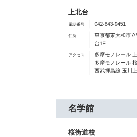
上北台
042-843-9451
東京都東大和市立野
台1F
多摩モノレール 上
多摩モノレール 桜
西武拝島線 玉川上
名学館
桜街道校