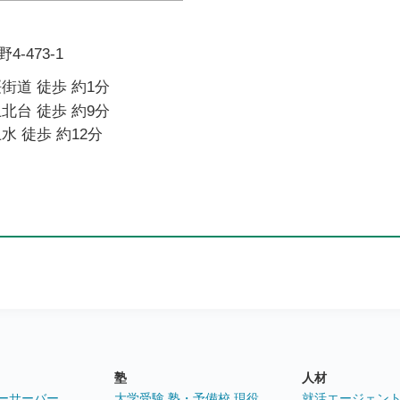
-473-1
街道 徒歩 約1分
北台 徒歩 約9分
水 徒歩 約12分
塾
人材
ーサーバー
大学受験 塾・予備校 現役
就活エージェン