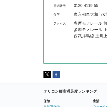
0120-4119-55
東京都東大和市立野4
多摩モノレール 桜
多摩モノレール 上
西武拝島線 玉川上
オリコン顧客満足度ランキング
保険
生活
自動車保険
ウォータ