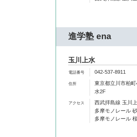
進学塾 ena
玉川上水
042-537-8911
東京都立川市柏町4
水2F
西武拝島線 玉川上
多摩モノレール 砂
多摩モノレール 桜