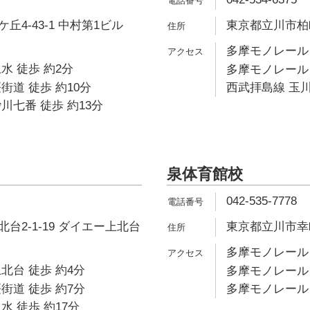
4-43-1 中村第1ビル
東京都立川市柏町
多摩モノレール 
水 徒歩 約2分
多摩モノレール 
街道 徒歩 約10分
西武拝島線 玉川
川七番 徒歩 約13分
泉体育館校
042-535-7778
台2-1-19 ダイエー上北台
東京都立川市幸町1
多摩モノレール 
北台 徒歩 約4分
多摩モノレール 
街道 徒歩 約7分
多摩モノレール 
水 徒歩 約17分