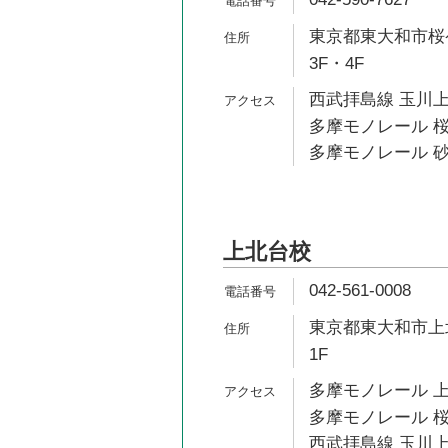
東京都東大和市桜ケ丘
3F・4F
西武拝島線 玉川上
多摩モノレール 桜
多摩モノレール 砂
上北台校
042-561-0008
東京都東大和市上北
1F
多摩モノレール 上
多摩モノレール 桜
西武拝島線 玉川上