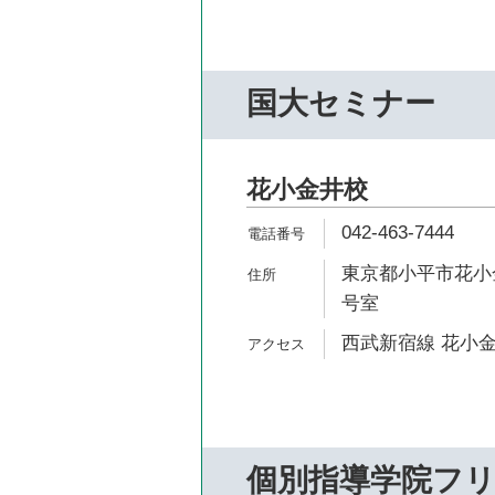
国大セミナー
花小金井校
042-463-7444
東京都小平市花小金井
号室
西武新宿線 花小金
個別指導学院フ