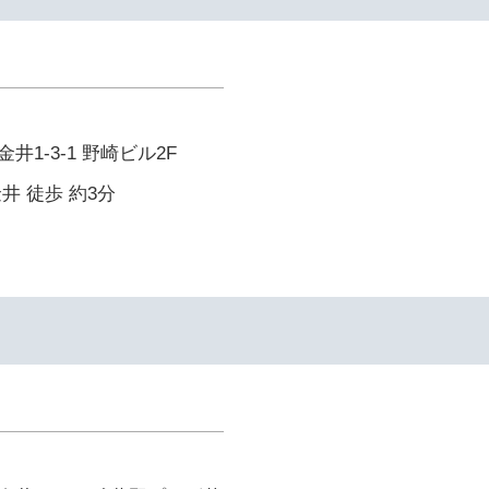
1-3-1 野崎ビル2F
井 徒歩 約3分