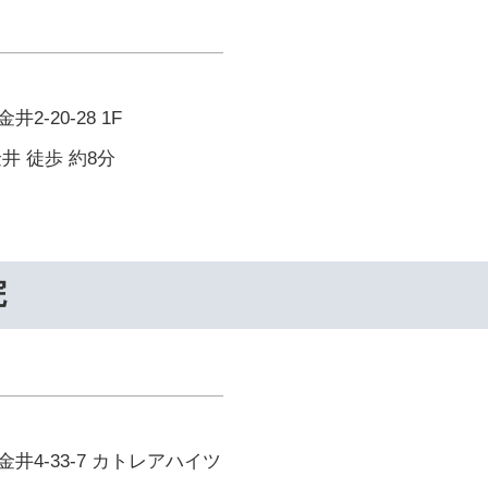
-20-28 1F
井 徒歩 約8分
院
井4-33-7 カトレアハイツ