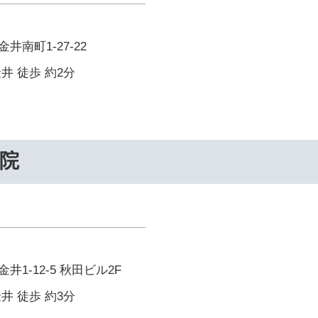
南町1-27-22
井 徒歩 約2分
院
1-12-5 秋田ビル2F
井 徒歩 約3分