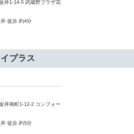
井1-14-5 武蔵野プラザ花
井 徒歩 約4分
ライプラス
井南町1-12-2 コンフォー
井 徒歩 約5分