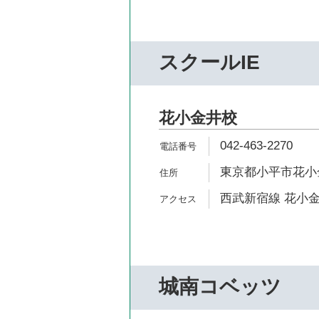
スクールIE
花小金井校
042-463-2270
東京都小平市花小金井
西武新宿線 花小金
城南コベッツ