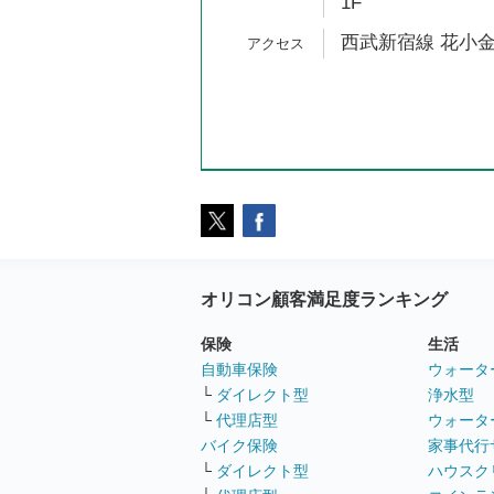
1F
西武新宿線 花小金
オリコン顧客満足度ランキング
保険
生活
自動車保険
ウォータ
└
ダイレクト型
浄水型
└
代理店型
ウォータ
バイク保険
家事代行
└
ダイレクト型
ハウスク