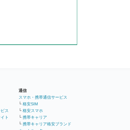
通信
ト
スマホ・携帯通信サービス
└
格安SIM
ービス
└
格安スマホ
サイト
└
携帯キャリア
└
携帯キャリア格安ブランド