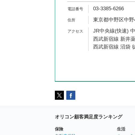
03-3385-6266
東京都中野区中野4-
JR中央線(快速) 
西武新宿線 新井薬
西武新宿線 沼袋 徒
オリコン顧客満足度ランキング
保険
生活